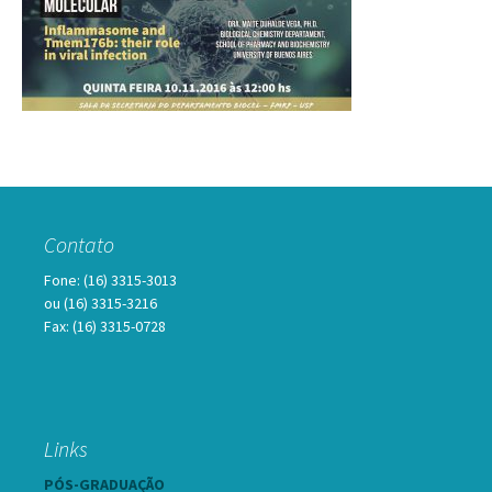
Contato
Fone: (16) 3315-3013
ou (16) 3315-3216
Fax: (16) 3315-0728
Links
PÓS-GRADUAÇÃO