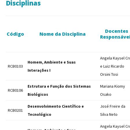
Disciplinas
Docentes
Código
Nome da Disciplina
Responsáve
Angela Kaysel Cr
Homem, Ambiente e Suas
RCB0103
e Luiz Ricardo
Interações I
Orsini Tosi
Estrutura e Função dos Sistemas
Mariana Kiomy
RCB0106
Biológicos
Osako
Desenvolvimento Científico e
José Freire da
RCB0201
Tecnológico
Silva Neto
Angela Kaysel Cr