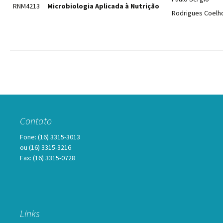
RNM4213
Microbiologia Aplicada à Nutrição
Rodrigues Coelh
Contato
Fone: (16) 3315-3013
ou (16) 3315-3216
Fax: (16) 3315-0728
Links