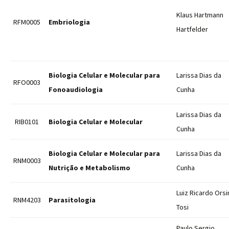
Klaus Hartmann
RFM0005
Embriologia
Hartfelder
Biologia Celular e Molecular para
Larissa Dias da
RFO0003
Fonoaudiologia
Cunha
Larissa Dias da
RIB0101
Biologia Celular e Molecular
Cunha
Biologia Celular e Molecular para
Larissa Dias da
RNM0003
Nutrição e Metabolismo
Cunha
Luiz Ricardo Orsi
RNM4203
Parasitologia
Tosi
Paulo Sergio