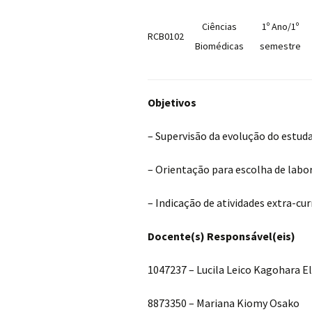
Ciências
1º Ano/1º
RCB0102
Biomédicas
semestre
Objetivos
– Supervisão da evolução do estud
– Orientação para escolha de labo
– Indicação de atividades extra-cur
Docente(s) Responsável(eis)
1047237 – Lucila Leico Kagohara El
8873350 – Mariana Kiomy Osako