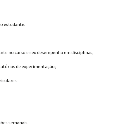
do estudante.
ante no curso e seu desempenho em disciplinas;
ratórios de experimentação;
riculares.
iões semanais.