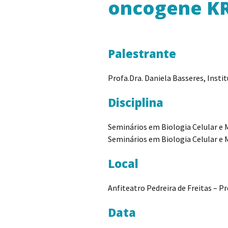
oncogene K
Palestrante
Profa.Dra. Daniela Basseres, Insti
Disciplina
Seminários em Biologia Celular e M
Seminários em Biologia Celular e 
Local
Anfiteatro Pedreira de Freitas – P
Data