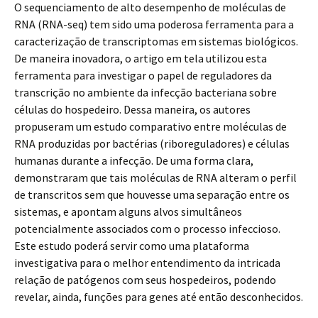
O sequenciamento de alto desempenho de moléculas de
RNA (RNA-seq) tem sido uma poderosa ferramenta para a
caracterização de transcriptomas em sistemas biológicos.
De maneira inovadora, o artigo em tela utilizou esta
ferramenta para investigar o papel de reguladores da
transcrição no ambiente da infecção bacteriana sobre
células do hospedeiro. Dessa maneira, os autores
propuseram um estudo comparativo entre moléculas de
RNA produzidas por bactérias (riboreguladores) e células
humanas durante a infecção. De uma forma clara,
demonstraram que tais moléculas de RNA alteram o perfil
de transcritos sem que houvesse uma separação entre os
sistemas, e apontam alguns alvos simultâneos
potencialmente associados com o processo infeccioso.
Este estudo poderá servir como uma plataforma
investigativa para o melhor entendimento da intricada
relação de patógenos com seus hospedeiros, podendo
revelar, ainda, funções para genes até então desconhecidos.