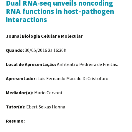
Dual RNA-seq unveils noncoding
RNA functions in host–pathogen
interactions
Jounal Biologia Celular e Molecular
Quando:
30/05/2016 às 16:30h
Local de Apresentação:
Anfiteatro Pedreira de Freitas.
Apresentador:
Luis Fernando Macedo Di Cristofaro
Mediador(a):
Mario Cervoni
Tutor(a):
Ebert Seixas Hanna
Resumo: