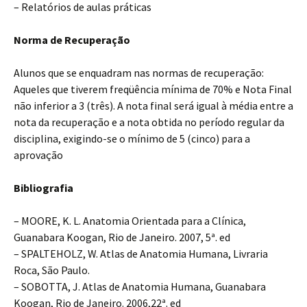
– Relatórios de aulas práticas
Norma de Recuperação
Alunos que se enquadram nas normas de recuperação:
Aqueles que tiverem freqüência mínima de 70% e Nota Final
não inferior a 3 (três). A nota final será igual à média entre a
nota da recuperação e a nota obtida no período regular da
disciplina, exigindo-se o mínimo de 5 (cinco) para a
aprovação
Bibliografia
– MOORE, K. L. Anatomia Orientada para a Clínica,
Guanabara Koogan, Rio de Janeiro. 2007, 5ª. ed
– SPALTEHOLZ, W. Atlas de Anatomia Humana, Livraria
Roca, São Paulo.
– SOBOTTA, J. Atlas de Anatomia Humana, Guanabara
Koogan, Rio de Janeiro. 2006,22ª. ed