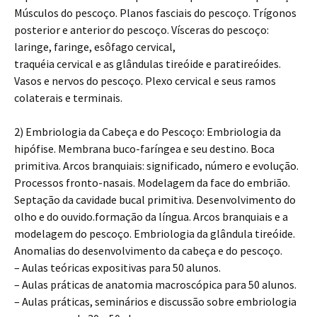
Músculos do pescoço. Planos fasciais do pescoço. Trígonos
posterior e anterior do pescoço. Vísceras do pescoço:
laringe, faringe, esôfago cervical,
traquéia cervical e as glândulas tireóide e paratireóides.
Vasos e nervos do pescoço. Plexo cervical e seus ramos
colaterais e terminais.
2) Embriologia da Cabeça e do Pescoço: Embriologia da
hipófise. Membrana buco-faríngea e seu destino. Boca
primitiva. Arcos branquiais: significado, número e evolução.
Processos fronto-nasais. Modelagem da face do embrião.
Septação da cavidade bucal primitiva. Desenvolvimento do
olho e do ouvido.formação da língua. Arcos branquiais e a
modelagem do pescoço. Embriologia da glândula tireóide.
Anomalias do desenvolvimento da cabeça e do pescoço.
– Aulas teóricas expositivas para 50 alunos.
– Aulas práticas de anatomia macroscópica para 50 alunos.
– Aulas práticas, seminários e discussão sobre embriologia