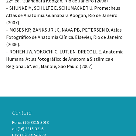
22ª. ed., Guanabara Koogan, Rio de Janeiro (2006).
– SHÜNKE M, SCHULTE E, SCHUMACKER U. Prometheus
Atlas de Anatomia. Guanabara Koogan, Rio de Janeiro
(2007).
– MOSES KP, BANKS JR JC, NAVA PB, PETERSEN D. Atlas
Fotográfico de Anatomia Clínica. Elsevier, Rio de Janeiro
(2006).
– ROHEN JW, YOKOCHI C, LUTJEN-DRECOLL E. Anatomia
Humana: Atlas fotográfico de Anatomia Sistêmica e
Regional. 6ª. ed., Manole, São Paulo (2007).
Contato
Fone: (16) 3315-3013
ou (16) 3315-3216
Fax: (16) 3315-0728