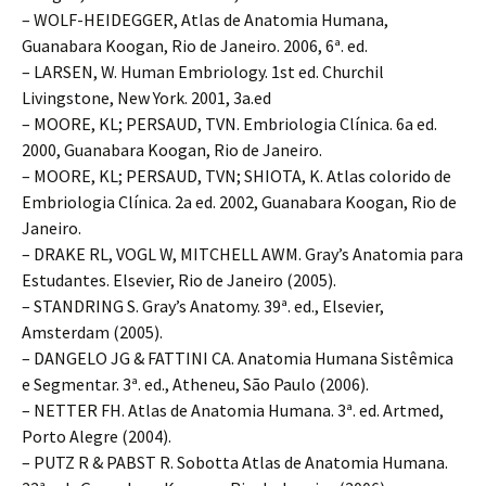
– WOLF-HEIDEGGER, Atlas de Anatomia Humana,
Guanabara Koogan, Rio de Janeiro. 2006, 6ª. ed.
– LARSEN, W. Human Embriology. 1st ed. Churchil
Livingstone, New York. 2001, 3a.ed
– MOORE, KL; PERSAUD, TVN. Embriologia Clínica. 6a ed.
2000, Guanabara Koogan, Rio de Janeiro.
– MOORE, KL; PERSAUD, TVN; SHIOTA, K. Atlas colorido de
Embriologia Clínica. 2a ed. 2002, Guanabara Koogan, Rio de
Janeiro.
– DRAKE RL, VOGL W, MITCHELL AWM. Gray’s Anatomia para
Estudantes. Elsevier, Rio de Janeiro (2005).
– STANDRING S. Gray’s Anatomy. 39ª. ed., Elsevier,
Amsterdam (2005).
– DANGELO JG & FATTINI CA. Anatomia Humana Sistêmica
e Segmentar. 3ª. ed., Atheneu, São Paulo (2006).
– NETTER FH. Atlas de Anatomia Humana. 3ª. ed. Artmed,
Porto Alegre (2004).
– PUTZ R & PABST R. Sobotta Atlas de Anatomia Humana.