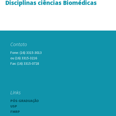
Disciplinas ciências Biomédicas
Contato
Fone: (16) 3315-3013
ou (16) 3315-3216
Fax: (16) 3315-0728
Links
PÓS-GRADUAÇÃO
USP
FMRP