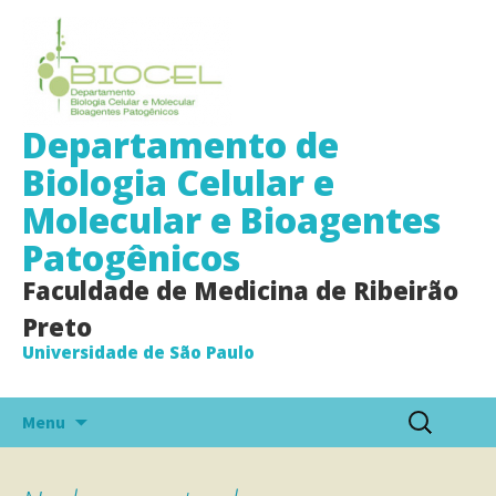
Departamento de
Biologia Celular e
Molecular e Bioagentes
Patogênicos
Faculdade de Medicina de Ribeirão
Preto
Universidade de São Paulo
Pular
Pesquisar
Menu
para
por:
o
conteúdo